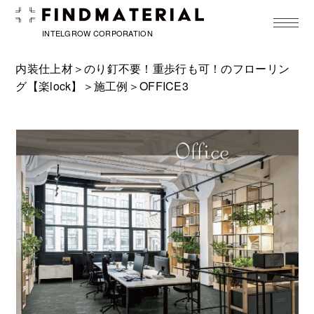
toggle
navigat
INTELGROW CORPORATION
内装仕上材＞
のり釘不要！重歩行も可！のフローリン
グ【楽lock】
＞
施工例
＞OFFICE3