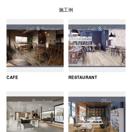
施工例
CAFE
RESTAURANT