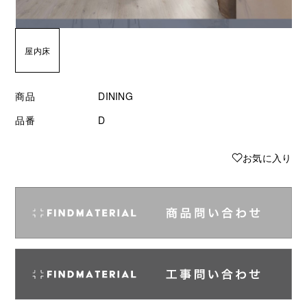
屋内床
商品
DINING
品番
D
♥
お気に入り