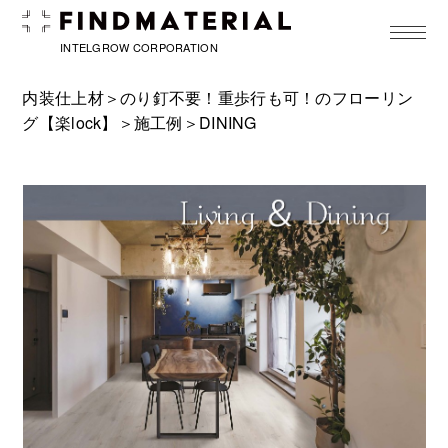
toggle
navigat
INTELGROW CORPORATION
内装仕上材＞
のり釘不要！重歩行も可！のフローリン
グ【楽lock】
＞
施工例
＞DINING