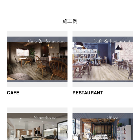
施工例
CAFE
RESTAURANT