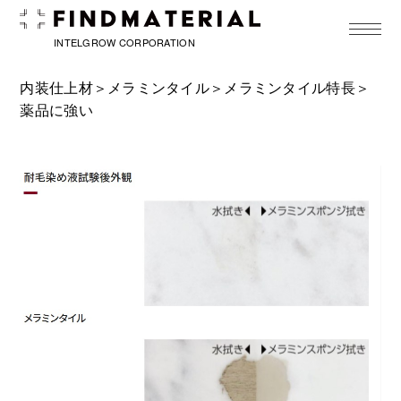
toggle
navigat
INTELGROW CORPORATION
内装仕上材＞
メラミンタイル
＞
メラミンタイル特長
＞
薬品に強い