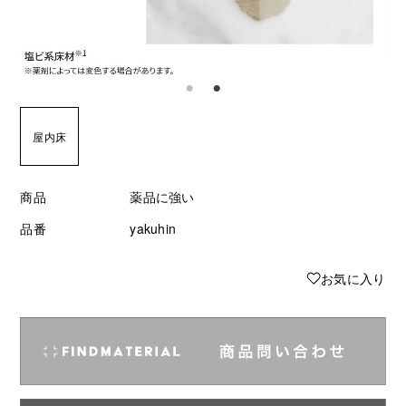
屋内床
商品
薬品に強い
品番
yakuhin
♥
お気に入り