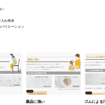
強い
手入れ簡単
のバリエーション
薬品に強い
ゴムによる