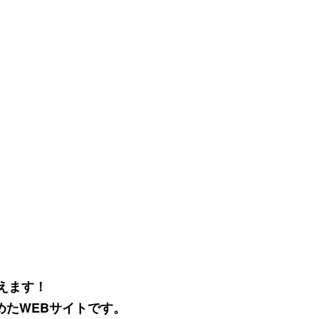
えます！
めたWEBサイトです。