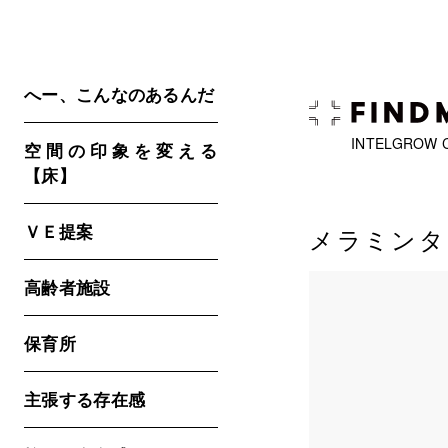
へー、こんなのあるんだ
INTELGROW 
空間の印象を変える
【床】
ＶＥ提案
メラミンタ
高齢者施設
保育所
主張する存在感