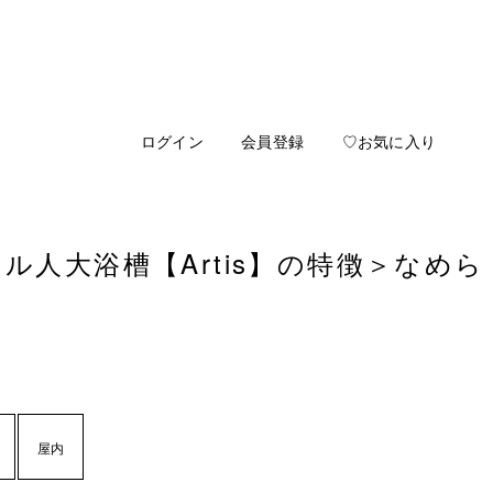
ログイン
会員登録
♡お気に入り
ル人大浴槽【Artis】の特徴
＞なめら
屋内