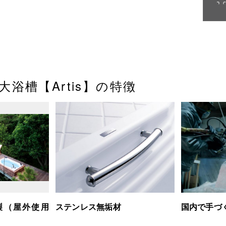
浴槽【Artis】の特徴
製（屋外使用
ステンレス無垢材
国内で手づ