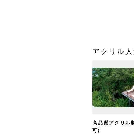
アクリル人大
高品質アクリル
可）