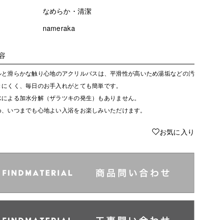
なめらか・清潔
nameraka
容
ルと滑らかな触り心地のアクリルバスは、平滑性が高いため湯垢などの汚
きにくく、毎日のお手入れがとても簡単です。
水による加水分解（ザラツキの発生）もありません。
め、いつまでも心地よい入浴をお楽しみいただけます。
♥
お気に入り