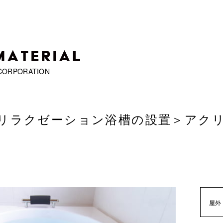
CORPORATION
リラクゼーション浴槽の設置
＞
アクリ
屋外