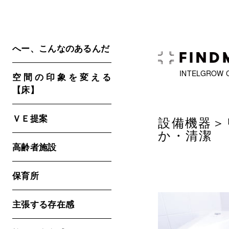
へー、こんなのあるんだ
INTELGROW 
空間の印象を変える
【床】
ＶＥ提案
設備機器＞
か・清潔
高齢者施設
保育所
主張する存在感