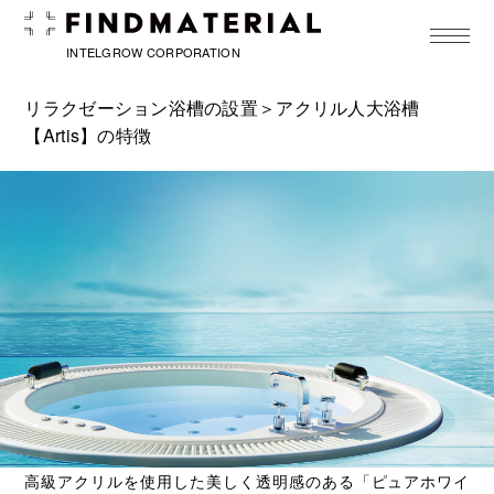
toggle
navigat
INTELGROW CORPORATION
リラクゼーション浴槽の設置
＞アクリル人大浴槽
【Artis】の特徴
高級アクリルを使用した美しく透明感のある「ピュアホワイ