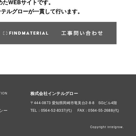
めたWEBサイトです。
ンテルグローが一貫して行います。
株式会社インテルグロー
TION
〒444-0873 愛知県岡崎市竜美台2-8-8 SGビル4階
シー
TEL：0564-52-8337(代)
FAX：0564-55-2688(代)
Copyright intelgrow.