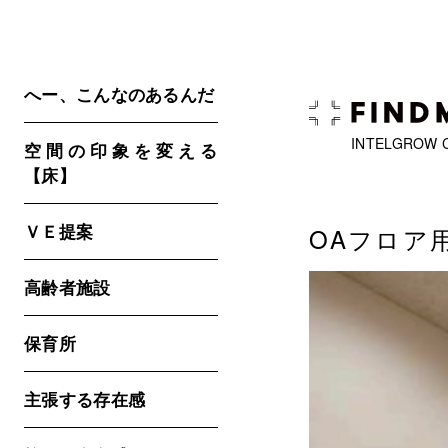
へー、こんなのあるんだ
INTELGROW 
空間の印象を変える
【床】
ＶＥ提案
OAフロア
高齢者施設
保育所
主張する存在感