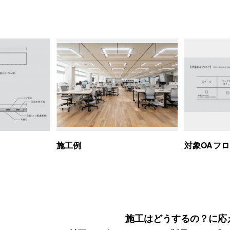
施工例
対象OAフ
施工はどうするの？に応