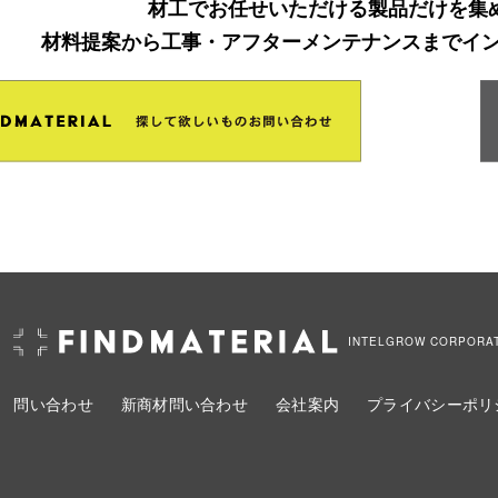
材工でお任せいただける製品だけを集
材料提案から工事・アフターメンテナンスまでイ
INTELGROW CORPORA
問い合わせ
新商材問い合わせ
会社案内
プライバシーポリ