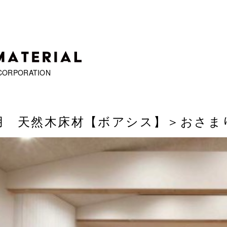
CORPORATION
用 天然木床材【ボアシス】
＞おさま