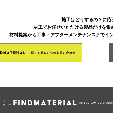
施工はどうするの？に応
材工でお任せいただける製品だけを集
材料提案から工事・アフターメンテナンスまでイ
INTELGROW CORPORA