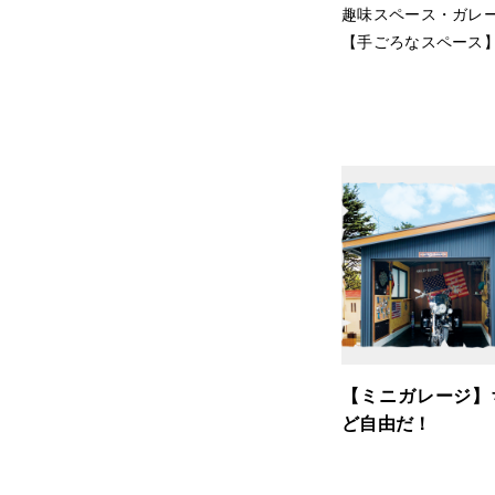
趣味スペース・ガレ
【手ごろなスペース】
【ミニガレージ】
ど自由だ！