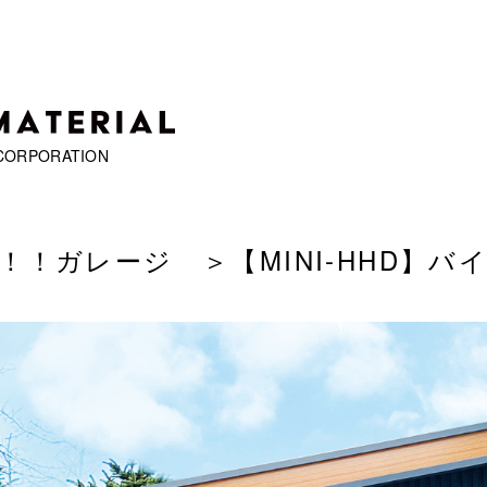
CORPORATION
い！！ガレージ
＞【MINI-HHD