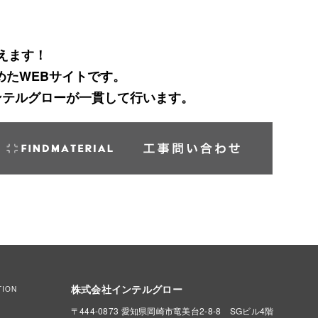
えます！
めたWEBサイトです。
ンテルグローが一貫して行います。
株式会社インテルグロー
TION
〒444-0873 愛知県岡崎市竜美台2-8-8 SGビル4階