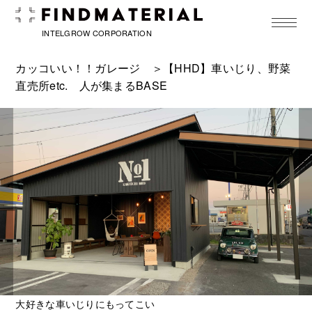
toggle
navigat
INTELGROW CORPORATION
カッコいい！！ガレージ
＞【HHD】車いじり、野菜
直売所etc. 人が集まるBASE
大好きな車いじりにもってこい