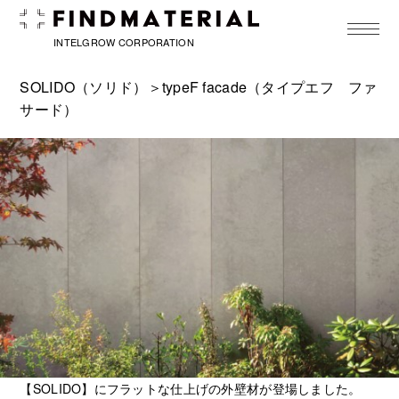
toggle
navigat
INTELGROW CORPORATION
SOLIDO（ソリド）
＞typeF facade（タイプエフ ファ
サード）
【SOLIDO】にフラットな仕上げの外壁材が登場しました。