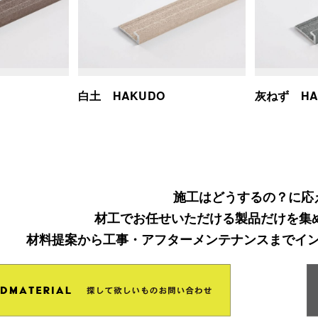
白土 HAKUDO
灰ねず HAI
施工はどうするの？に応
材工でお任せいただける製品だけを集
材料提案から工事・アフターメンテナンスまでイ