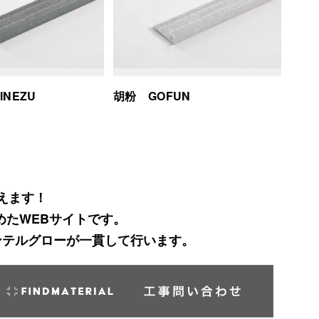
NEZU
胡粉 GOFUN
えます！
めたWEBサイトです。
ンテルグローが一貫して行います。