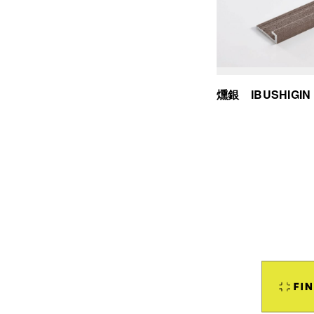
燻銀 IBUSHIGIN