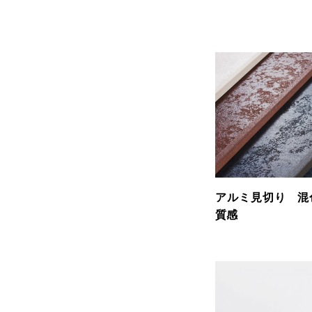
アルミ見切り 混
質感