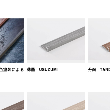
色塗装による
薄墨 USUZUMI
丹銅 TAN