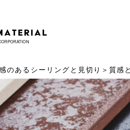
CORPORATION
感のあるシーリングと見切り
＞質感