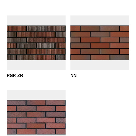
RSR ZR
NN