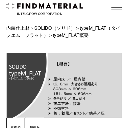
toggle
navigat
INTELGROW CORPORATION
内装仕上材＞
SOLIDO（ソリド）
＞
typeM_FLAT（タイ
プエム フラット）
＞typeM_FLAT概要
屋内壁
屋内床