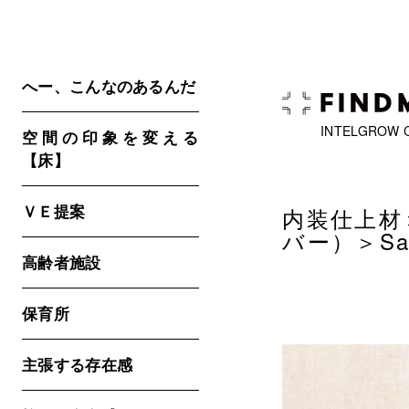
へー、こんなのあるんだ
INTELGROW 
空間の印象を変える
【床】
ＶＥ提案
内装仕上材
バー）
＞S
高齢者施設
保育所
主張する存在感