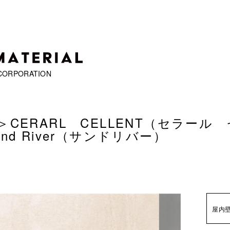
CORPORATION
＞
CERARL CELLENT（セラール
and River（サンドリバー）
屋内