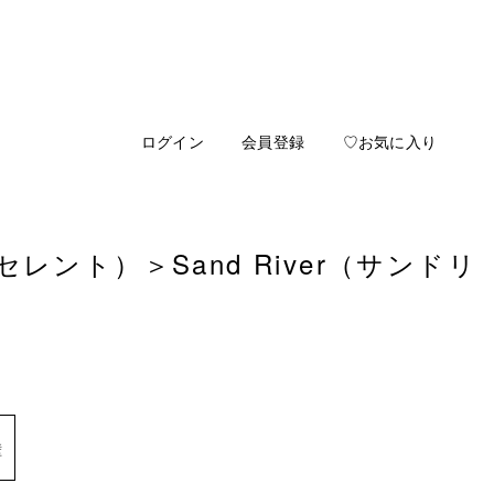
ログイン
会員登録
♡お気に入り
 セレント）
＞
Sand River（サンドリ
壁