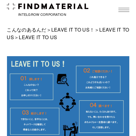
toggle
navigat
INTELGROW CORPORATION
こんなのあるんだ＞
LEAVE IT TO US！
＞
LEAVE IT TO
US
＞LEAVE IT TO US