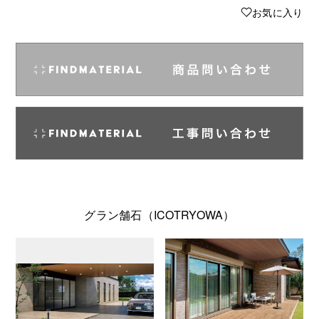
♥
お気に入り
グラン舗石（ICOTRYOWA）