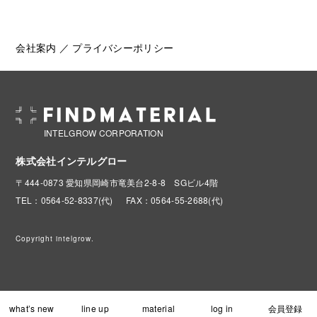
会社案内
／
プライバシーポリシー
INTELGROW CORPORATION
株式会社インテルグロー
〒444-0873 愛知県岡崎市竜美台2-8-8 SGビル4階
TEL：0564-52-8337(代)
FAX：0564-55-2688(代)
Copyright intelgrow.
what’s new
line up
material
log in
会員登録