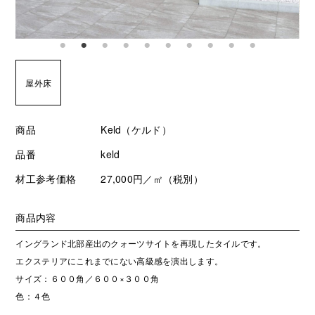
屋外床
商品
Keld（ケルド）
品番
keld
材工参考価格
27,000円／㎡（税別）
商品内容
イングランド北部産出のクォーツサイトを再現したタイルです。
エクステリアにこれまでにない高級感を演出します。
サイズ：６００角／６００×３００角
色：４色