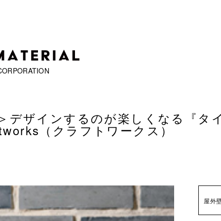
CORPORATION
＞
デザインするのが楽しくなる『タ
ftworks（クラフトワークス）
屋外