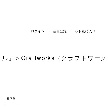
ログイン
会員登録
♡お気に入り
イル』
＞
Craftworks（クラフトワーク
壁
屋内壁