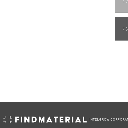
INTELGROW CORPORA