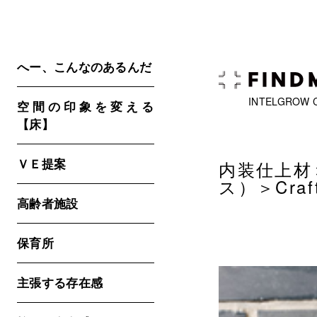
へー、こんなのあるんだ
INTELGROW 
空間の印象を変える
【床】
ＶＥ提案
内装仕上材
ス）
＞Cra
高齢者施設
保育所
主張する存在感