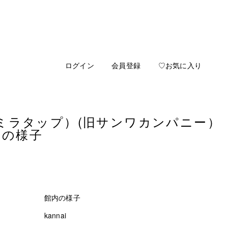
ログイン
会員登録
♡お気に入り
ap（ミラタップ）(旧サンワカンパニー）
内の様子
館内の様子
kannai