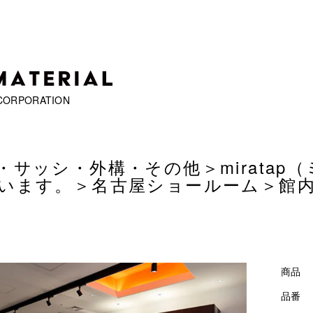
CORPORATION
・サッシ・外構・その他＞
mirat
います。
＞
名古屋ショールーム
＞館
商品
品番