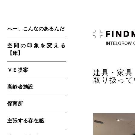
へー、こんなのあるんだ
INTELGROW 
空間の印象を変える
【床】
ＶＥ提案
建具・家具
取り扱って
高齢者施設
保育所
主張する存在感