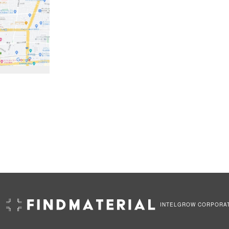
INTELGROW CORPORA