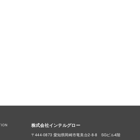
株式会社インテルグロー
TION
〒444-0873 愛知県岡崎市竜美台2-8-8 SGビル4階