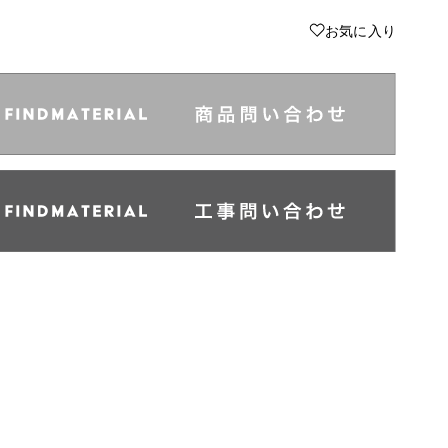
♥
お気に入り