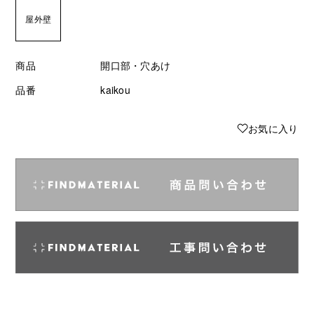
屋外壁
商品
開口部・穴あけ
品番
kaikou
♥
お気に入り