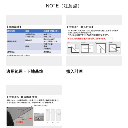
NOTE（注意点）
適用範囲・下地基準
搬入計画