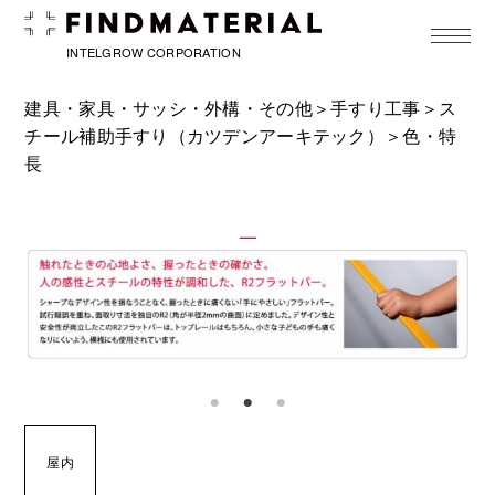
toggle
navigat
INTELGROW CORPORATION
建具・家具・サッシ・外構・その他＞
手すり工事
＞
ス
チール補助手すり（カツデンアーキテック）
＞色・特
長
屋内