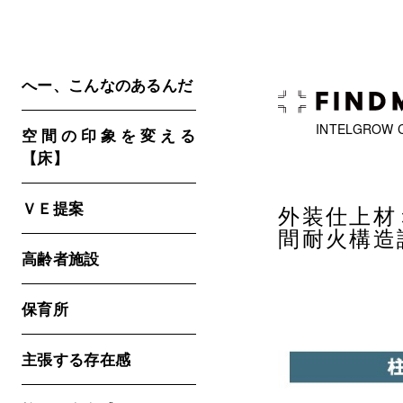
へー、こんなのあるんだ
INTELGROW 
空間の印象を変える
【床】
ＶＥ提案
外装仕上材
間耐火構造
高齢者施設
保育所
主張する存在感