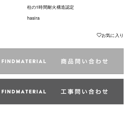
柱の1時間耐火構造認定
hasira
♥
お気に入り