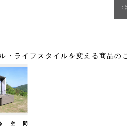
ル・ライフスタイルを変える商品の
る空間