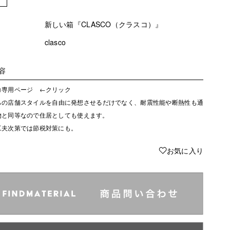
新しい箱『CLASCO（クラスコ）』
clasco
容
コ専用ページ ←クリック
らの店舗スタイルを自由に発想させるだけでなく、耐震性能や断熱性も通
物と同等なので住居としても使えます。
工夫次第では節税対策にも。
♥
お気に入り