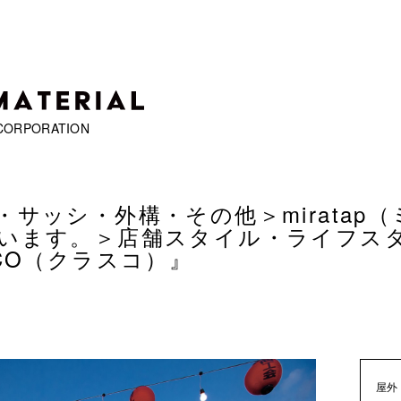
CORPORATION
・サッシ・外構・その他＞
mirat
います。
＞
店舗スタイル・ライフス
SCO（クラスコ）』
屋外