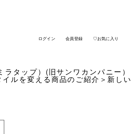
ログイン
会員登録
♡お気に入り
ap（ミラタップ）(旧サンワカンパニー）
タイルを変える商品のご紹介
＞新しい