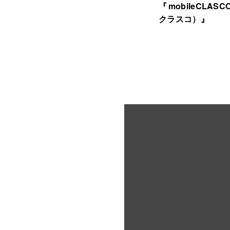
『mobileCLA
クラスコ）』