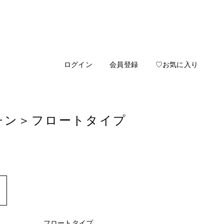
ログイン
会員登録
♡お気に入り
チン
＞フロートタイプ
フロートタイプ