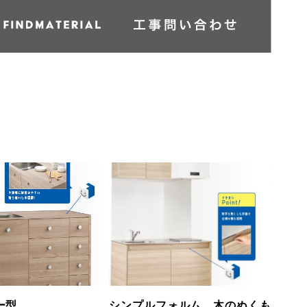
ー型
シンプルフォルム 木のぬくも