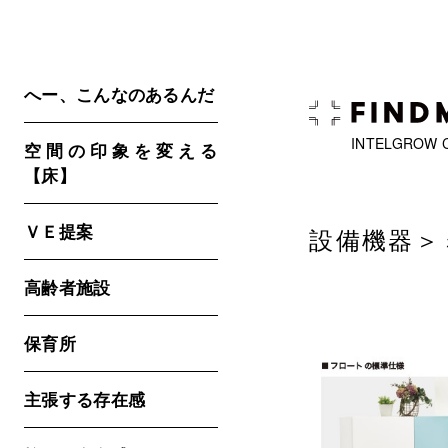
へー、こんなのあるんだ
INTELGROW 
空間の印象を変える
【床】
ＶＥ提案
設備機器＞
高齢者施設
保育所
主張する存在感