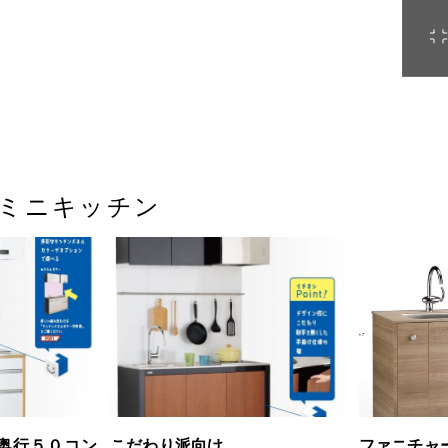
ミニキッチン
奥行５０コン
こだわり派向け
ファニチャ