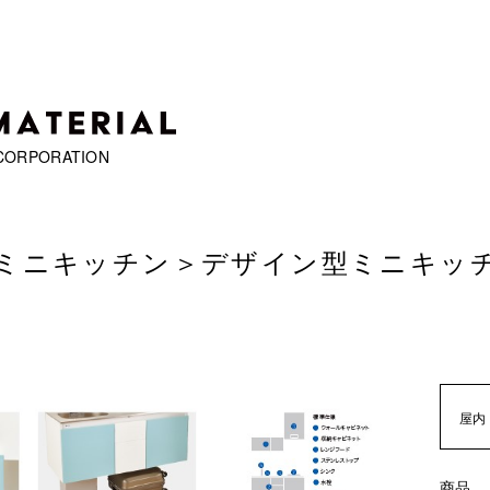
CORPORATION
ミニキッチン
＞
デザイン型ミニキッ
屋内
商品