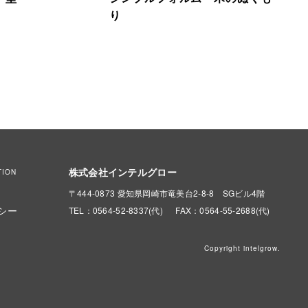
り
株式会社インテルグロー
TION
〒444-0873 愛知県岡崎市竜美台2-8-8 SGビル4階
シー
TEL：0564-52-8337(代)
FAX：0564-55-2688(代)
Copyright intelgrow.