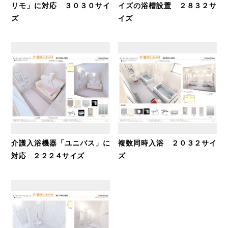
リモ」に対応 ３０３０サイ
イズの浴槽設置 ２８３２サ
ズ
イズ
介護入浴機器「ユニバス」に
複数同時入浴 ２０３２サイ
対応 ２２２４サイズ
ズ