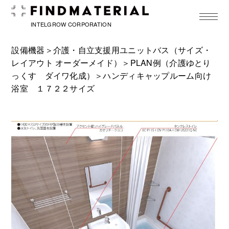
toggle
navigat
INTELGROW CORPORATION
設備機器＞
介護・自立支援用ユニットバス（サイズ・
レイアウト オーダーメイド）
＞
PLAN例（介護ゆとり
っくす ダイワ化成）
＞ハンディキャップルーム向け
浴室 １７２２サイズ