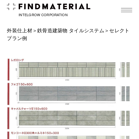
toggle
navigat
INTELGROW CORPORATION
外装仕上材
＞
鉄骨造建築物 タイルシステム
＞セレクト
プラン例