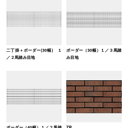
二丁掛＋ボーダー(30幅) １
ボーダー（30幅）１／３馬踏
／２馬踏み目地
み目地
ボーダー（40幅）１／２馬踏
ZR