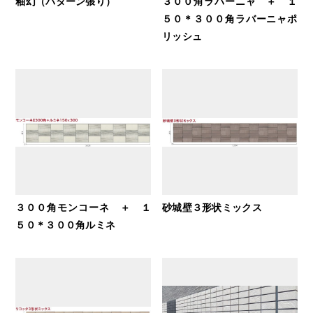
釉幻（パターン張り）
３００角ラバーニャ ＋ １
５０＊３００角ラバーニャポ
リッシュ
３００角モンコーネ ＋ １
砂城壁３形状ミックス
５０＊３００角ルミネ