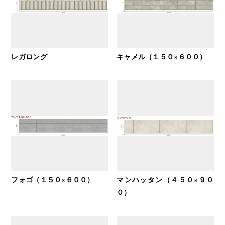
レガロング
キャメル（１５０×６００）
フォゴ（１５０×６００）
マンハッタン（４５０×９０
０）