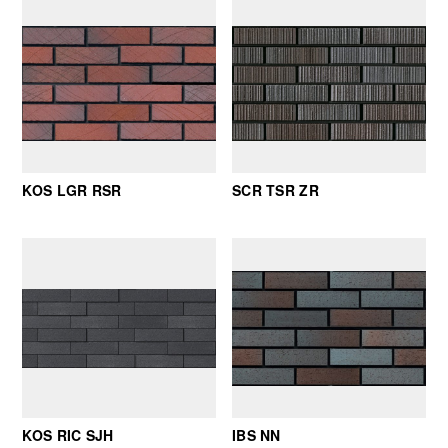
KOS LGR RSR
SCR TSR ZR
KOS RIC SJH
IBS NN