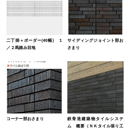
二丁掛＋ボーダー(40幅) １
サイディングジョイント部お
／２馬踏み目地
さまり
コーナー部おさまり
鉄骨造建築物タイルシステ
ム 概要（ＮＫタイル張り工