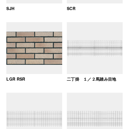
SJH
SCR
LGR RSR
二丁掛 １／２馬踏み目地