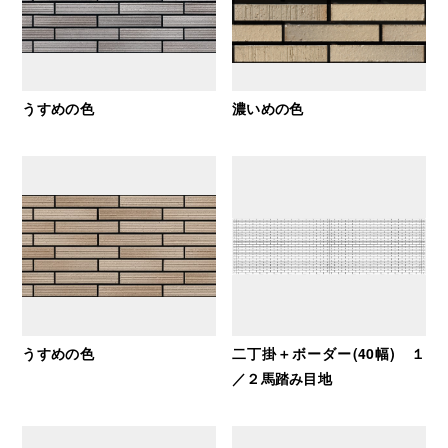
うすめの色
濃いめの色
うすめの色
二丁掛＋ボーダー(40幅) １
／２馬踏み目地