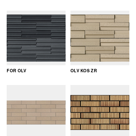
FOR OLV
OLV KOS ZR