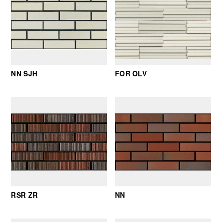
NN SJH
FOR OLV
RSR ZR
NN