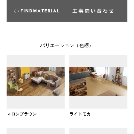
バリエーション（色柄）
マロンブラウン
ライトモカ