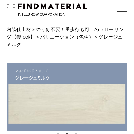
toggle
navigat
INTELGROW CORPORATION
内装仕上材＞
のり釘不要！重歩行も可！のフローリン
グ【楽lock】
＞
バリエーション（色柄）
＞グレージュ
ミルク