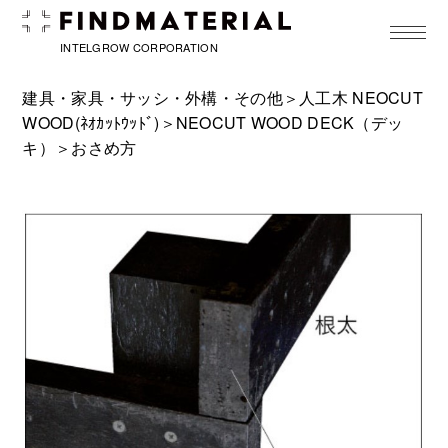
toggle
navigat
INTELGROW CORPORATION
建具・家具・サッシ・外構・その他＞
人工木 NEOCUT
WOOD(ﾈｵｶｯﾄｳｯﾄﾞ)
＞
NEOCUT WOOD DECK（デッ
キ）
＞おさめ方