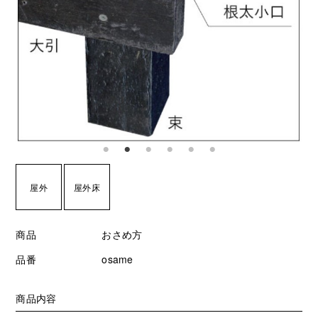
屋外
屋外床
商品
おさめ方
品番
osame
商品内容