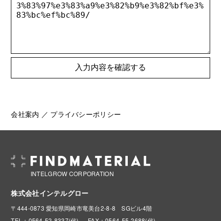
会社案内
／
プライバシーポリシー
INTELGROW CORPORATION
株式会社インテルグロー
〒444-0873 愛知県岡崎市竜美台2-8-8 SGビル4階
TEL：0564-52-8337(代)
FAX：0564-55-2688(代)